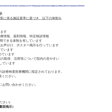
示
算に係る施設基準に基づき、以下の体制を
います
診療情報、薬剤情報、特定検診情報
用できる体制を有しています
てお声がけ、ポスター掲示を行っています
しています
めています
報の取得、活用等について院内の見やすい
しています
の診療検査医療機関に指定されております。
談ください。
にお問い合わせください。
ださい)
書面掲示
）